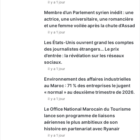
il y a 1 jour
Membre d’un Parlement syrien inédit : une
actrice, une universitaire, une romancière
et une femme voilée après la chute d’Assad
il y a 1 jour
Les États-Unis ouvrent grand les comptes
des journalistes étrangers… Le prix
d’entrée : la révélation sur les réseaux
sociaux.
il y a 1 jour
Environnement des affaires industrielles
au Maroc : 71 % des entreprises le jugent
« normal » au deuxième trimestre de 2026.
il y a 1 jour
Le Office National Marocain du Tourisme
lance son programme de liaisons
aériennes le plus ambitieux de son
histoire en partenariat avec Ryanair
il y a 1 jour