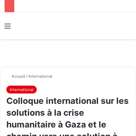
Menu
R
Accueil
/
International
International
Colloque international sur les
solutions à la crise
humanitaire à Gaza et le