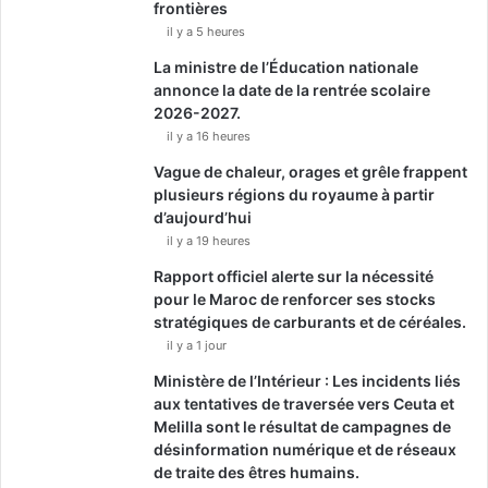
frontières
il y a 5 heures
La ministre de l’Éducation nationale
annonce la date de la rentrée scolaire
2026-2027.
il y a 16 heures
Vague de chaleur, orages et grêle frappent
plusieurs régions du royaume à partir
d’aujourd’hui
il y a 19 heures
Rapport officiel alerte sur la nécessité
pour le Maroc de renforcer ses stocks
stratégiques de carburants et de céréales.
il y a 1 jour
Ministère de l’Intérieur : Les incidents liés
aux tentatives de traversée vers Ceuta et
Melilla sont le résultat de campagnes de
désinformation numérique et de réseaux
de traite des êtres humains.