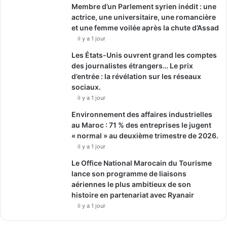
Membre d’un Parlement syrien inédit : une
actrice, une universitaire, une romancière
et une femme voilée après la chute d’Assad
il y a 1 jour
Les États-Unis ouvrent grand les comptes
des journalistes étrangers… Le prix
d’entrée : la révélation sur les réseaux
sociaux.
il y a 1 jour
Environnement des affaires industrielles
au Maroc : 71 % des entreprises le jugent
« normal » au deuxième trimestre de 2026.
il y a 1 jour
Le Office National Marocain du Tourisme
lance son programme de liaisons
aériennes le plus ambitieux de son
histoire en partenariat avec Ryanair
il y a 1 jour