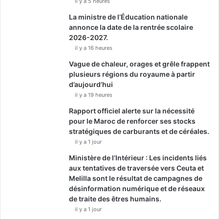
il y a 5 heures
La ministre de l’Éducation nationale
annonce la date de la rentrée scolaire
2026-2027.
il y a 16 heures
Vague de chaleur, orages et grêle frappent
plusieurs régions du royaume à partir
d’aujourd’hui
il y a 19 heures
Rapport officiel alerte sur la nécessité
pour le Maroc de renforcer ses stocks
stratégiques de carburants et de céréales.
il y a 1 jour
Ministère de l’Intérieur : Les incidents liés
aux tentatives de traversée vers Ceuta et
Melilla sont le résultat de campagnes de
désinformation numérique et de réseaux
de traite des êtres humains.
il y a 1 jour