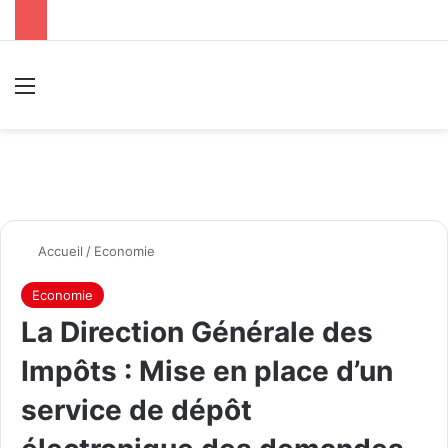
Menu
R
Accueil
/
Economie
Economie
La Direction Générale des
Impôts : Mise en place d’un
service de dépôt