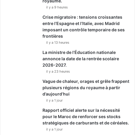
royaume.
il y a 9 heures
Crise migratoire : tensions croissantes
entre l’Espagne et l’Italie, avec Madrid
imposant un contrôle temporaire de ses
frontières
il y a 13 heures
La ministre de l’Éducation nationale
annonce la date de la rentrée scolaire
2026-2027.
il y a 23 heures
Vague de chaleur, orages et grêle frappent
plusieurs régions du royaume à partir
d’aujourd’hui
il y a 1 jour
Rapport officiel alerte sur la nécessité
pour le Maroc de renforcer ses stocks
stratégiques de carburants et de céréales.
il y a 1 jour