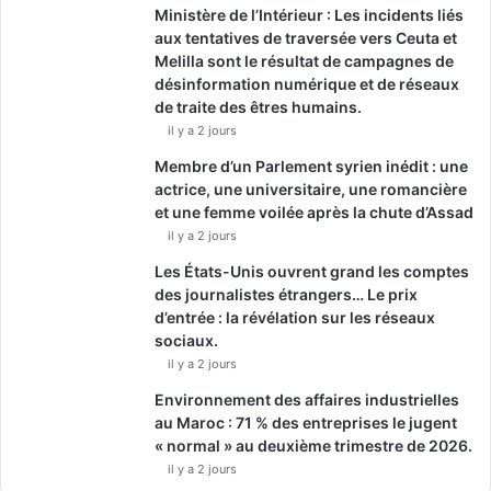
Ministère de l’Intérieur : Les incidents liés
aux tentatives de traversée vers Ceuta et
Melilla sont le résultat de campagnes de
désinformation numérique et de réseaux
de traite des êtres humains.
il y a 2 jours
Membre d’un Parlement syrien inédit : une
actrice, une universitaire, une romancière
et une femme voilée après la chute d’Assad
il y a 2 jours
Les États-Unis ouvrent grand les comptes
des journalistes étrangers… Le prix
d’entrée : la révélation sur les réseaux
sociaux.
il y a 2 jours
Environnement des affaires industrielles
au Maroc : 71 % des entreprises le jugent
« normal » au deuxième trimestre de 2026.
il y a 2 jours