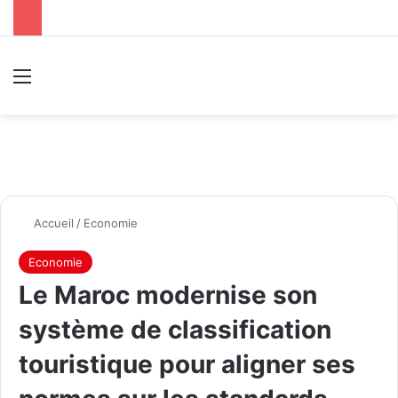
Menu
R
Accueil
/
Economie
Economie
Le Maroc modernise son
système de classification
touristique pour aligner ses