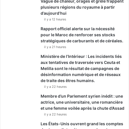
Vague de chaleur, orages et grêle frappent
plusieurs régions du royaume à partir
d’aujourd’hui
il y a 12 heures
Rapport officiel alerte sur la nécessité
pour le Maroc de renforcer ses stocks
stratégiques de carburants et de céréales.
il y a 21 heures
Ministère de l’Intérieur : Les incidents liés
aux tentatives de traversée vers Ceuta et
Melilla sont le résultat de campagnes de
désinformation numérique et de réseaux
de traite des êtres humains.
il y a 22 heures
Membre d’un Parlement syrien inédit : une
actrice, une universitaire, une romancière
et une femme voilée après la chute d’Assad
il y a 22 heures
Les États-Unis ouvrent grand les comptes