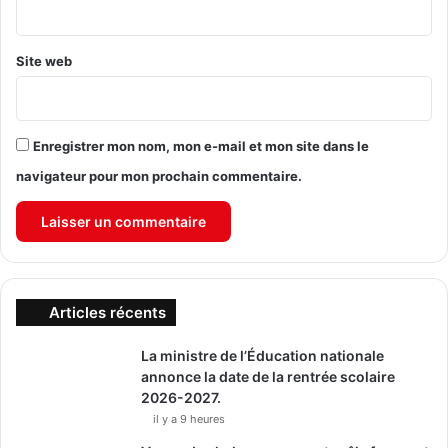
*
Site web
Enregistrer mon nom, mon e-mail et mon site dans le
navigateur pour mon prochain commentaire.
Articles récents
La ministre de l’Éducation nationale
annonce la date de la rentrée scolaire
2026-2027.
il y a 9 heures