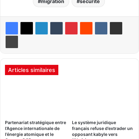
migration
sécurité
Linkedin
Tumblr
Pinterest
Reddit
VKontakte
Partager par email
Imprimer
Articles similaires
Partenariat stratégique entre
Le système juridique
l’Agence internationale de
français refuse d’extrader un
l’énergie atomique et le
opposant kabyle vers