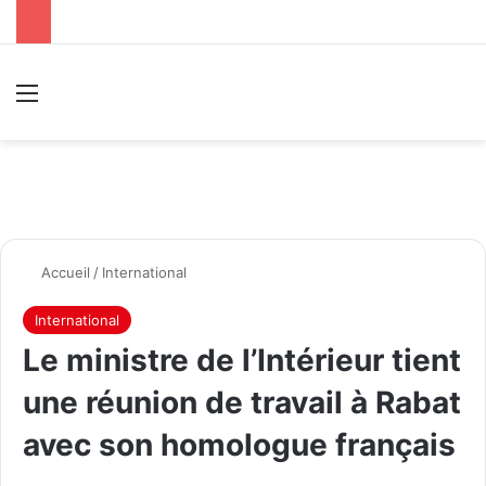
Menu
R
Accueil
/
International
International
Le ministre de l’Intérieur tient
une réunion de travail à Rabat
avec son homologue français