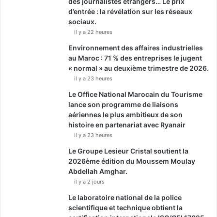
des journalistes étrangers… Le prix
d’entrée : la révélation sur les réseaux
sociaux.
il y a 22 heures
Environnement des affaires industrielles
au Maroc : 71 % des entreprises le jugent
« normal » au deuxième trimestre de 2026.
il y a 23 heures
Le Office National Marocain du Tourisme
lance son programme de liaisons
aériennes le plus ambitieux de son
histoire en partenariat avec Ryanair
il y a 23 heures
Le Groupe Lesieur Cristal soutient la
2026ème édition du Moussem Moulay
Abdellah Amghar.
il y a 2 jours
Le laboratoire national de la police
scientifique et technique obtient la