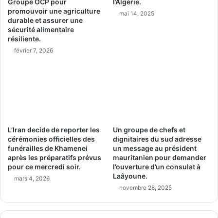
Groupe OCP pour
l’Algérie.
promouvoir une agriculture
mai 14, 2025
durable et assurer une
sécurité alimentaire
résiliente.
février 7, 2026
L’Iran decide de reporter les
Un groupe de chefs et
cérémonies officielles des
dignitaires du sud adresse
funérailles de Khamenei
un message au président
après les préparatifs prévus
mauritanien pour demander
pour ce mercredi soir.
l’ouverture d’un consulat à
Laâyoune.
mars 4, 2026
novembre 28, 2025