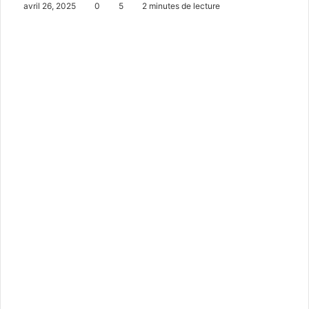
avril 26, 2025
0
5
2 minutes de lecture