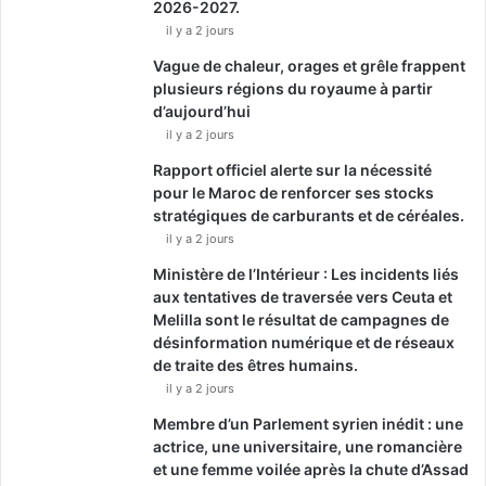
2026-2027.
il y a 2 jours
Vague de chaleur, orages et grêle frappent
plusieurs régions du royaume à partir
d’aujourd’hui
il y a 2 jours
Rapport officiel alerte sur la nécessité
pour le Maroc de renforcer ses stocks
stratégiques de carburants et de céréales.
il y a 2 jours
Ministère de l’Intérieur : Les incidents liés
aux tentatives de traversée vers Ceuta et
Melilla sont le résultat de campagnes de
désinformation numérique et de réseaux
de traite des êtres humains.
il y a 2 jours
Membre d’un Parlement syrien inédit : une
actrice, une universitaire, une romancière
et une femme voilée après la chute d’Assad