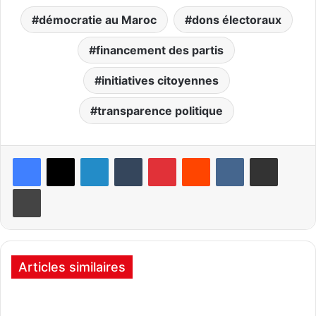
démocratie au Maroc
dons électoraux
financement des partis
initiatives citoyennes
transparence politique
Linkedin
Tumblr
Pinterest
Reddit
VKontakte
Partager par email
Imprimer
Articles similaires