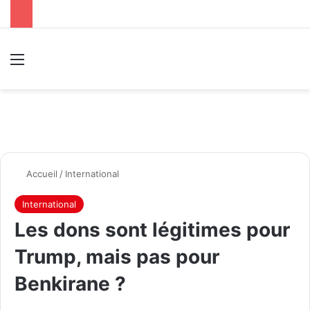
Menu
R
Accueil
/
International
International
Les dons sont légitimes pour
Trump, mais pas pour
Benkirane ?