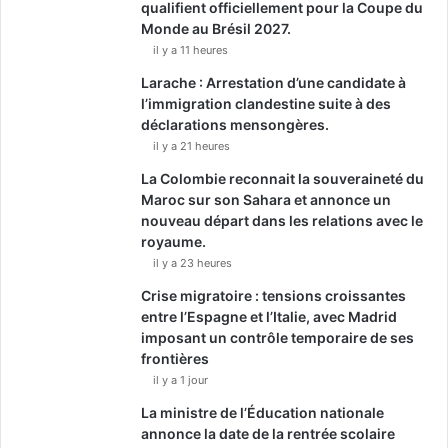
qualifient officiellement pour la Coupe du
Monde au Brésil 2027.
il y a 11 heures
Larache : Arrestation d’une candidate à
l’immigration clandestine suite à des
déclarations mensongères.
il y a 21 heures
La Colombie reconnait la souveraineté du
Maroc sur son Sahara et annonce un
nouveau départ dans les relations avec le
royaume.
il y a 23 heures
Crise migratoire : tensions croissantes
entre l’Espagne et l’Italie, avec Madrid
imposant un contrôle temporaire de ses
frontières
il y a 1 jour
La ministre de l’Éducation nationale
annonce la date de la rentrée scolaire