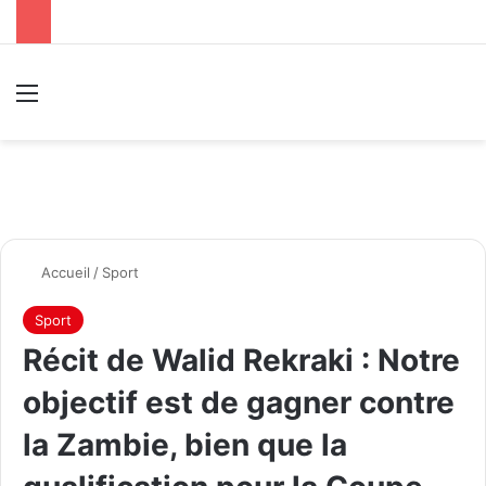
Menu
R
Accueil
/
Sport
Sport
Récit de Walid Rekraki : Notre
objectif est de gagner contre
la Zambie, bien que la