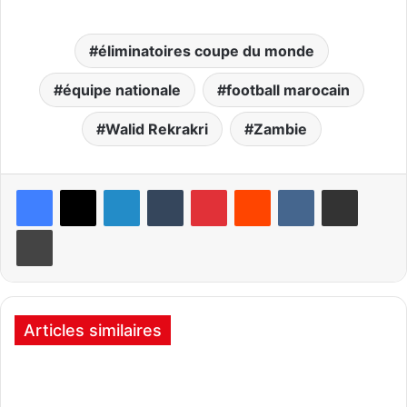
éliminatoires coupe du monde
équipe nationale
football marocain
Walid Rekrakri
Zambie
Linkedin
Tumblr
Pinterest
Reddit
VKontakte
Partager par email
Imprimer
Articles similaires