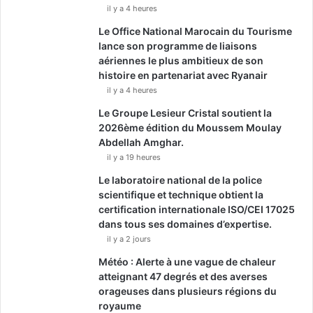
il y a 4 heures
Le Office National Marocain du Tourisme
lance son programme de liaisons
aériennes le plus ambitieux de son
histoire en partenariat avec Ryanair
il y a 4 heures
Le Groupe Lesieur Cristal soutient la
2026ème édition du Moussem Moulay
Abdellah Amghar.
il y a 19 heures
Le laboratoire national de la police
scientifique et technique obtient la
certification internationale ISO/CEI 17025
dans tous ses domaines d’expertise.
il y a 2 jours
Météo : Alerte à une vague de chaleur
atteignant 47 degrés et des averses
orageuses dans plusieurs régions du
royaume