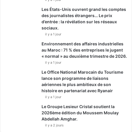
Les États-Unis ouvrent grand les comptes
des journalistes étrangers… Le prix
d’entrée : la révélation sur les réseaux
sociaux.
il y a 1 jour
Environnement des affaires industrielles
au Maroc : 71 % des entreprises le jugent
« normal » au deuxième trimestre de 2026.
il y a 1 jour
Le Office National Marocain du Tourisme
lance son programme de liaisons
aériennes le plus ambitieux de son
histoire en partenariat avec Ryanair
il y a 1 jour
Le Groupe Lesieur Cristal soutient la
2026ème édition du Moussem Moulay
Abdellah Amghar.
il y a 2 jours