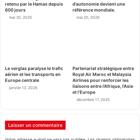
retenu par le Hamas depuis
d’autonomie devient une
600 jours
référence mondiale.
mai 20, 2025
mai 20, 2026
Le verglas paralyse le trafic
Partenariat stratégique entre
aérien et les transports en
Royal Air Maroc et Malaysia
Europe centrale
Airlines pour renforcer les
liaisons entre l’Afrique, l’Asie
janvier 13, 2026
et l’Europe
décembre 17, 2025
Laisser un commentaire
Votre adresse e-mail ne sera pas publiée.
Les champs obligatoires