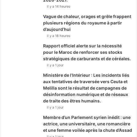
il y a 14 heures
Vague de chaleur, orages et grêle frappent
plusieurs régions du royaume à partir
d’aujourd’hui
il y a 18 heures
Rapport officiel alerte sur la nécessité
pour le Maroc de renforcer ses stocks
stratégiques de carburants et de céréales.
il y a 1 jour
Ministère de l’Intérieur : Les incidents liés
aux tentatives de traversée vers Ceuta et
Melilla sont le résultat de campagnes de
désinformation numérique et de réseaux
de traite des êtres humains.
il y a 1 jour
Membre d’un Parlement syrien inédit : une
actrice, une universitaire, une romancière
et une femme voilée après la chute d’Assad
il y a 1 jour