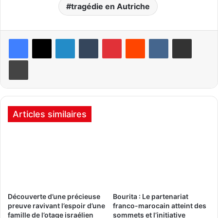
tragédie en Autriche
Linkedin
Tumblr
Pinterest
Reddit
VKontakte
Partager par email
Imprimer
Articles similaires
Découverte d’une précieuse
Bourita : Le partenariat
preuve ravivant l’espoir d’une
franco-marocain atteint des
famille de l’otage israélien
sommets et l’initiative