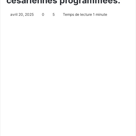
césariennes programmées.
avril 20, 2025
0
5
Temps de lecture 1 minute