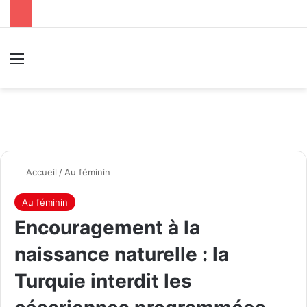
Menu
R
Accueil
/
Au féminin
Au féminin
Encouragement à la
naissance naturelle : la
Turquie interdit les