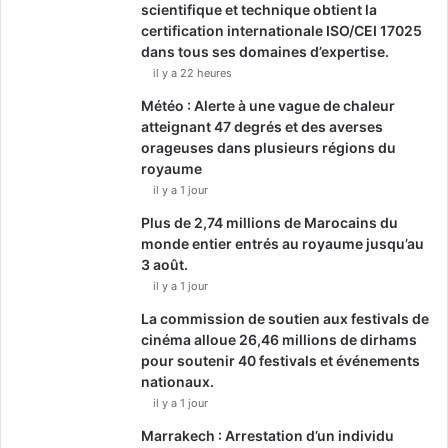
scientifique et technique obtient la
certification internationale ISO/CEI 17025
dans tous ses domaines d’expertise.
il y a 22 heures
Météo : Alerte à une vague de chaleur
atteignant 47 degrés et des averses
orageuses dans plusieurs régions du
royaume
il y a 1 jour
Plus de 2,74 millions de Marocains du
monde entier entrés au royaume jusqu’au
3 août.
il y a 1 jour
La commission de soutien aux festivals de
cinéma alloue 26,46 millions de dirhams
pour soutenir 40 festivals et événements
nationaux.
il y a 1 jour
Marrakech : Arrestation d’un individu