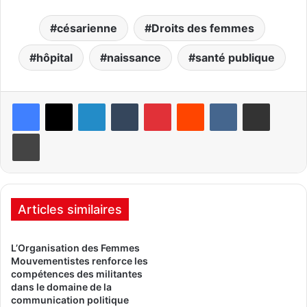
césarienne
Droits des femmes
hôpital
naissance
santé publique
Linkedin
Tumblr
Pinterest
Reddit
VKontakte
Partager par email
Imprimer
Articles similaires
L’Organisation des Femmes
Mouvementistes renforce les
compétences des militantes
dans le domaine de la
communication politique